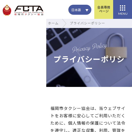
会員専用
日本語
ページ
MENU
ホーム
プライバシーポリシー
Privacy Policy
プライバシーポリシ
ー
福岡市タクシー協会は、当ウェブサイ
トをお客様に安心してご利用いただく
ために、個人情報の保護について法令
を遵守し、適正な収集、利用、管理を