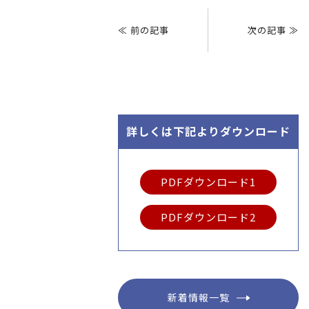
投
稿
≪ 前の記事
次の記事 ≫
ナ
ビ
ゲ
ー
シ
ョ
詳しくは下記よりダウンロード
ン
PDFダウンロード1
PDFダウンロード2
新着情報一覧