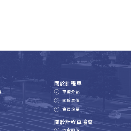
關於計程車
車型介紹
機
關於票價
會員企業
關於計程車協會
協會概況