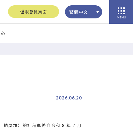
僅限會員頁面
繁體中文
MENU
中心
2026.06.20
屋郡）的計程車將自令和 8 年 7 月