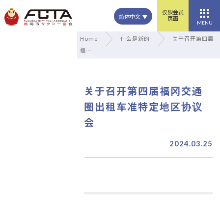
仅限会员
简体中文
页面
MENU
Home
什么是新的
关于召开第四届
福…
关于召开第四届福冈交通
圈出租车准特定地区协议
会
2024.03.25
文