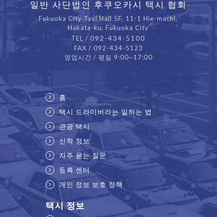
일반 사단법인 후쿠오카시 택시 협회
Fukuoka City Taxi Hall 5F, 11-1 Hie-machi,
Hakata-ku, Fukuoka City
092-434-5100
TEL /
FAX / 092-434-5123
영업시간 / 평일 9:00~17:00
홈
택시 드라이버라는 일하는 법
관광 택시
신착 정보
자주 묻는 질문
등록 센터
개인 정보 보호 정책
택시 정보